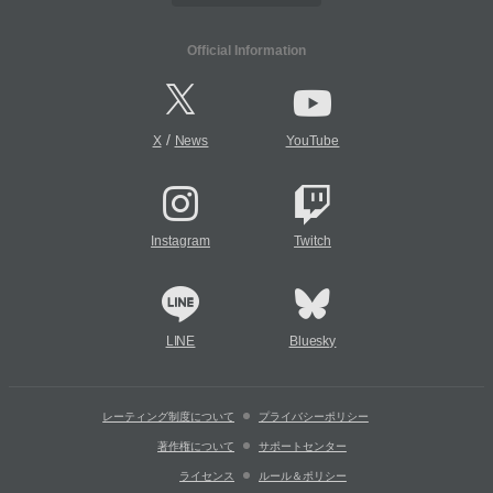
Official Information
/
X
News
YouTube
Instagram
Twitch
LINE
Bluesky
レーティング制度について
プライバシーポリシー
著作権について
サポートセンター
ライセンス
ルール＆ポリシー