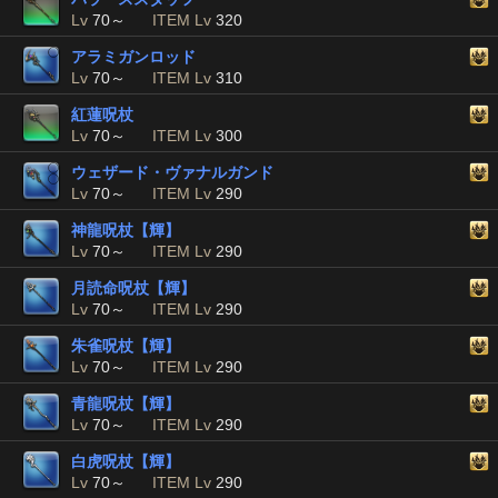
Lv
70～
ITEM Lv
320
アラミガンロッド
Lv
70～
ITEM Lv
310
紅蓮呪杖
Lv
70～
ITEM Lv
300
ウェザード・ヴァナルガンド
Lv
70～
ITEM Lv
290
神龍呪杖【輝】
Lv
70～
ITEM Lv
290
月読命呪杖【輝】
Lv
70～
ITEM Lv
290
朱雀呪杖【輝】
Lv
70～
ITEM Lv
290
青龍呪杖【輝】
Lv
70～
ITEM Lv
290
白虎呪杖【輝】
Lv
70～
ITEM Lv
290