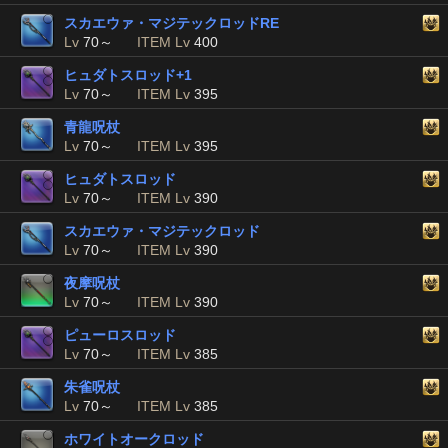
スカエウァ・マジテックロッドRE
Lv
70～
ITEM Lv
400
ヒュダトスロッド+1
Lv
70～
ITEM Lv
395
青龍呪杖
Lv
70～
ITEM Lv
395
ヒュダトスロッド
Lv
70～
ITEM Lv
390
スカエウァ・マジテックロッド
Lv
70～
ITEM Lv
390
夜摩呪杖
Lv
70～
ITEM Lv
390
ピューロスロッド
Lv
70～
ITEM Lv
385
朱雀呪杖
Lv
70～
ITEM Lv
385
ホワイトオークロッド