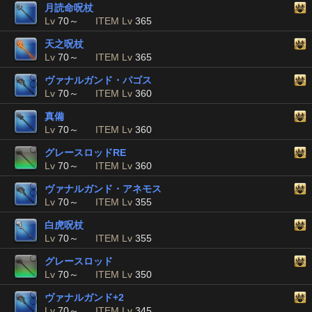
月読命呪杖
Lv
70～
ITEM Lv
365
天之呪杖
Lv
70～
ITEM Lv
365
ヴァナルガンド・パゴス
Lv
70～
ITEM Lv
360
真備
Lv
70～
ITEM Lv
360
グレースロッドRE
Lv
70～
ITEM Lv
360
ヴァナルガンド・アネモス
Lv
70～
ITEM Lv
355
白虎呪杖
Lv
70～
ITEM Lv
355
グレースロッド
Lv
70～
ITEM Lv
350
ヴァナルガンド+2
Lv
70～
ITEM Lv
345