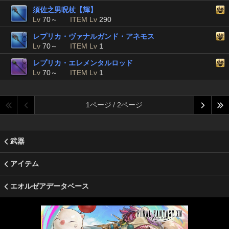
須佐之男呪杖【輝】
Lv
70～
ITEM Lv
290
レプリカ・ヴァナルガンド・アネモス
Lv
70～
ITEM Lv
1
レプリカ・エレメンタルロッド
Lv
70～
ITEM Lv
1
1ページ / 2ページ
武器
アイテム
エオルゼアデータベース