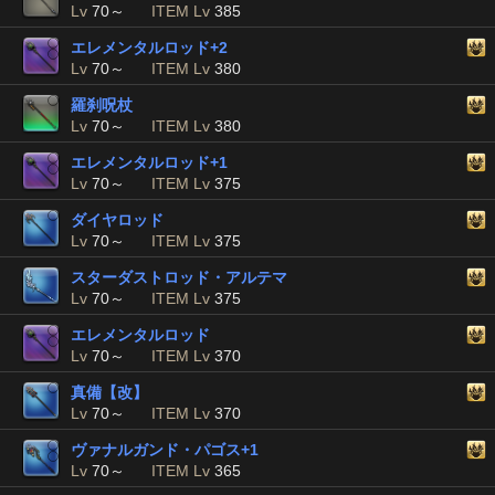
Lv
70～
ITEM Lv
385
エレメンタルロッド+2
Lv
70～
ITEM Lv
380
羅刹呪杖
Lv
70～
ITEM Lv
380
エレメンタルロッド+1
Lv
70～
ITEM Lv
375
ダイヤロッド
Lv
70～
ITEM Lv
375
スターダストロッド・アルテマ
Lv
70～
ITEM Lv
375
エレメンタルロッド
Lv
70～
ITEM Lv
370
真備【改】
Lv
70～
ITEM Lv
370
ヴァナルガンド・パゴス+1
Lv
70～
ITEM Lv
365