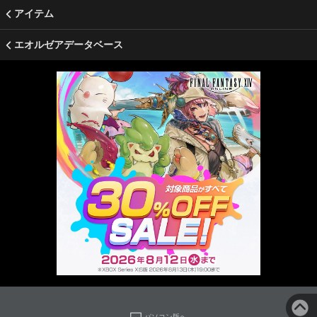
アイテム
エオルゼアデータベース
パソコン版へ