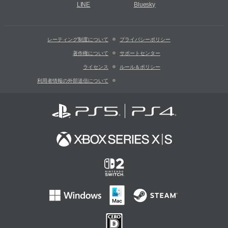
LINE
Bluesky
レーティング制度について
プライバシーポリシー
著作権について
サポートセンター
ライセンス
ルール＆ポリシー
利用者情報の外部送信について