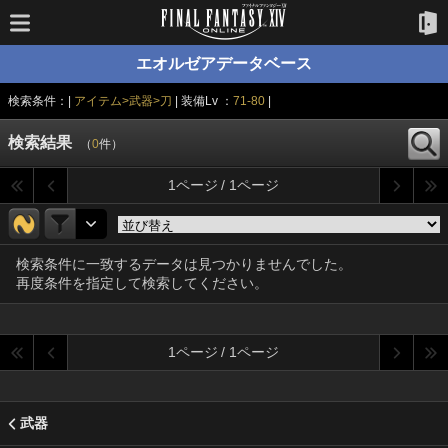
エオルゼアデータベース
検索条件：|
アイテム>武器>刀
| 装備Lv ：
71-80
|
検索結果
（
0
件）
1ページ / 1ページ
検索条件に一致するデータは見つかりませんでした。
再度条件を指定して検索してください。
1ページ / 1ページ
武器