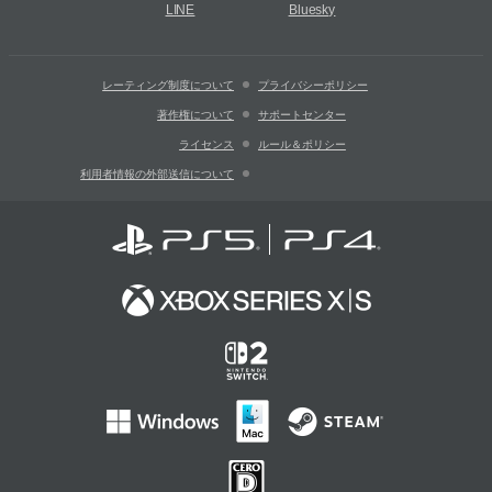
LINE
Bluesky
レーティング制度について
プライバシーポリシー
著作権について
サポートセンター
ライセンス
ルール＆ポリシー
利用者情報の外部送信について