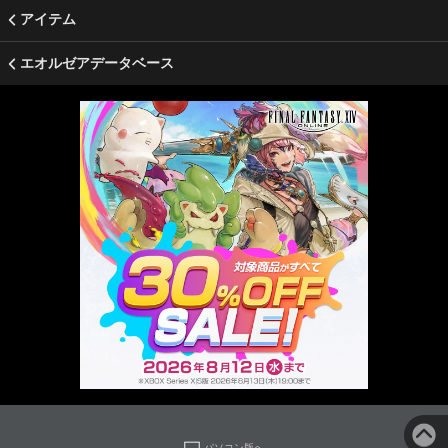
アイテム
エオルゼアデータベース
パソコン版へ