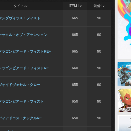
タイトル
ITEM Lv
装備Lv
マンダヴィラス・フィスト
665
90
ナックル・オブ・アセンション
665
90
ドラゴンビアード・フィストRE+
665
90
ドラゴンビアード・フィストRE
660
90
ヴォイドヴェセル・クロー
655
90
ドラゴンビアード・フィスト
650
90
ディアドコス・ナックルRE
650
90