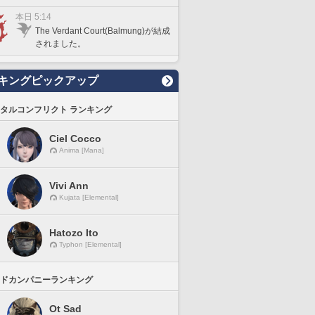
本日 5:14
The Verdant Court(Balmung)が結成
されました。
キングピックアップ
タルコンフリクト ランキング
Ciel Cocco
Anima [Mana]
Vivi Ann
Kujata [Elemental]
Hatozo Ito
Typhon [Elemental]
ドカンパニーランキング
Ot Sad