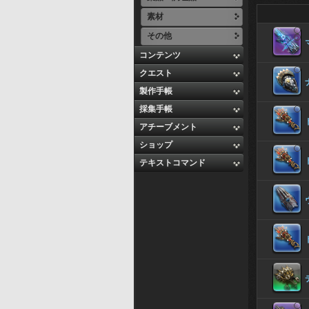
素材
その他
コンテンツ
クエスト
製作手帳
採集手帳
アチーブメント
ショップ
テキストコマンド