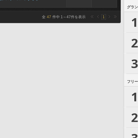
グラン
1
全
47
件中
1
～
47
件を表示
1
2
3
フリー
1
2
3