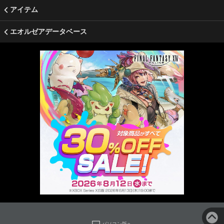
アイテム
エオルゼアデータベース
パソコン版へ