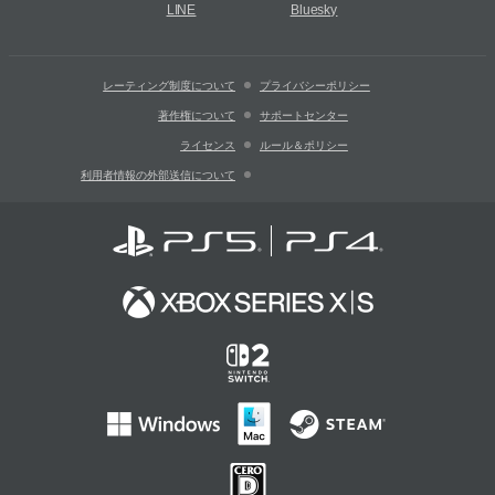
LINE
Bluesky
レーティング制度について
プライバシーポリシー
著作権について
サポートセンター
ライセンス
ルール＆ポリシー
利用者情報の外部送信について