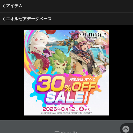
アイテム
エオルゼアデータベース
パソコン版へ