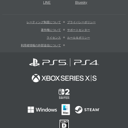
LINE
Bluesky
レーティング制度について
プライバシーポリシー
著作権について
サポートセンター
ライセンス
ルール＆ポリシー
利用者情報の外部送信について