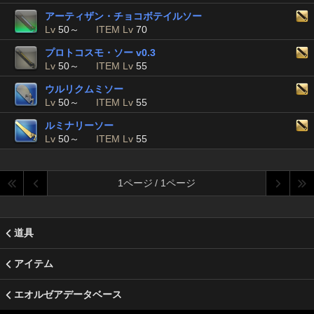
アーティザン・チョコボテイルソー
Lv
50～
ITEM Lv
70
プロトコスモ・ソー v0.3
Lv
50～
ITEM Lv
55
ウルリクムミソー
Lv
50～
ITEM Lv
55
ルミナリーソー
Lv
50～
ITEM Lv
55
1ページ / 1ページ
道具
アイテム
エオルゼアデータベース