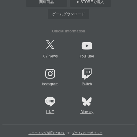
関連商品
e-STOREで購入
ゲームダウンロード
Official Information
/
X
News
YouTube
Instagram
Twitch
LINE
Bluesky
レーティング制度について
プライバシーポリシー