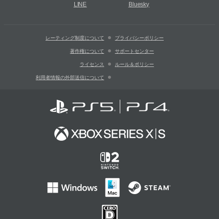
LINE
Bluesky
レーティング制度について
プライバシーポリシー
著作権について
サポートセンター
ライセンス
ルール＆ポリシー
利用者情報の外部送信について