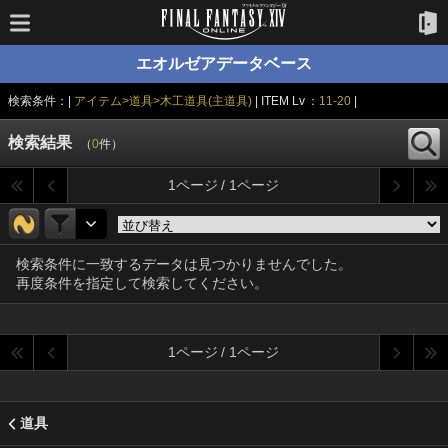
エオルゼアデータベース
検索条件：|
アイテム>道具>木工道具(主道具)
| ITEM Lv ：
11-20
|
検索結果
（
0
件）
1ページ / 1ページ
検索条件に一致するデータは見つかりませんでした。
再度条件を指定して検索してください。
1ページ / 1ページ
道具