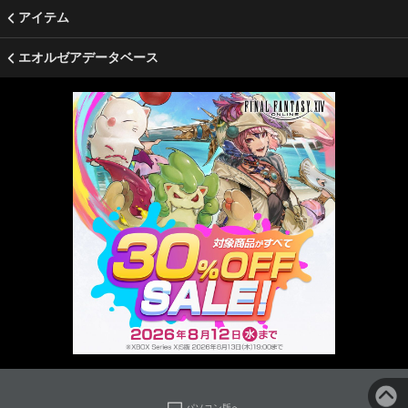
アイテム
エオルゼアデータベース
パソコン版へ