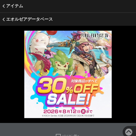
アイテム
エオルゼアデータベース
パソコン版へ