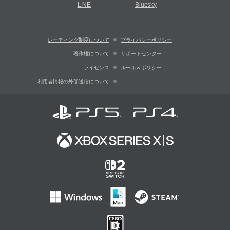
LINE
Bluesky
レーティング制度について
プライバシーポリシー
著作権について
サポートセンター
ライセンス
ルール＆ポリシー
利用者情報の外部送信について