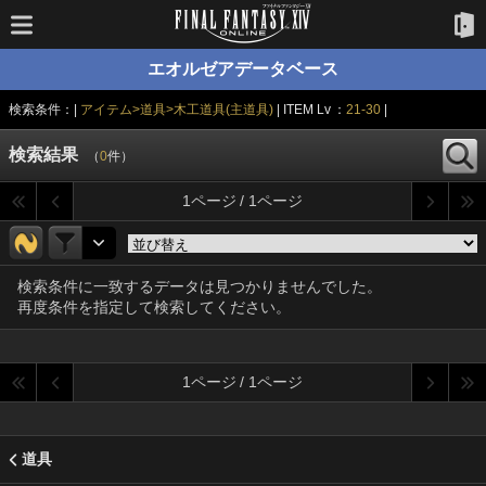
エオルゼアデータベース
検索条件：|
アイテム>道具>木工道具(主道具)
| ITEM Lv ：
21-30
|
検索結果
（
0
件）
1ページ / 1ページ
検索条件に一致するデータは見つかりませんでした。
再度条件を指定して検索してください。
1ページ / 1ページ
道具