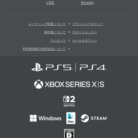
LINE
Bluesky
レーティング制度について
プライバシーポリシー
著作権について
サポートセンター
ライセンス
ルール＆ポリシー
利用者情報の外部送信について