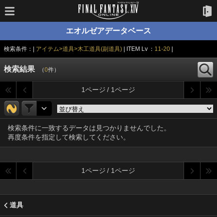
エオルゼアデータベース
検索条件：|
アイテム>道具>木工道具(副道具)
| ITEM Lv ：
11-20
|
検索結果
（
0
件）
1ページ / 1ページ
検索条件に一致するデータは見つかりませんでした。
再度条件を指定して検索してください。
1ページ / 1ページ
道具