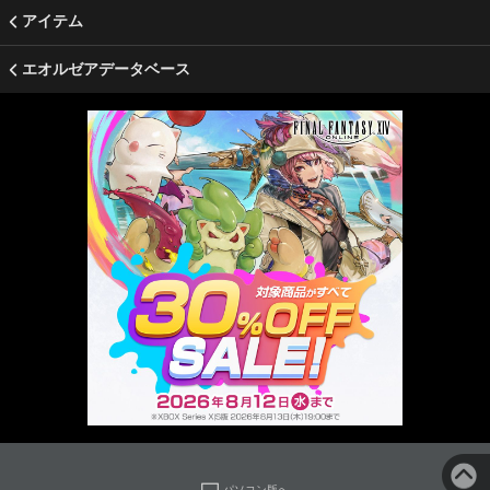
アイテム
エオルゼアデータベース
パソコン版へ