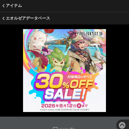
アイテム
エオルゼアデータベース
パソコン版へ