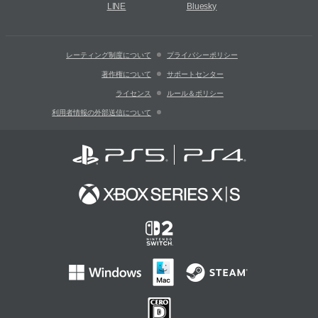
LINE
Bluesky
レーティング制度について
プライバシーポリシー
著作権について
サポートセンター
ライセンス
ルール＆ポリシー
利用者情報の外部送信について