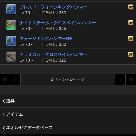
ブレスド・フォージキングハンマー
Lv
70～
ITEM Lv
350
ナイトスチール・クロスペインハンマー
Lv
70～
ITEM Lv
345
フォージキングハンマーRE
Lv
70～
ITEM Lv
330
アラミガン・クロスペインハンマー
Lv
70～
ITEM Lv
325
1ページ / 1ページ
道具
アイテム
エオルゼアデータベース