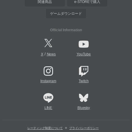
関連商品
e-STOREで購入
ゲームダウンロード
Official Information
/
X
News
YouTube
Instagram
Twitch
LINE
Bluesky
レーティング制度について
プライバシーポリシー