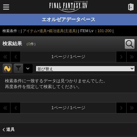
エオルゼアデータベース
検索条件：|
アイテム>道具>鍛冶道具(主道具)
| ITEM Lv ：
101-200
|
検索結果
（
0
件）
1ページ / 1ページ
検索条件に一致するデータは見つかりませんでした。
再度条件を指定して検索してください。
1ページ / 1ページ
道具