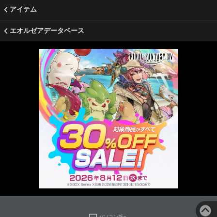
アイテム
エオルゼアデータベース
パソコン版へ