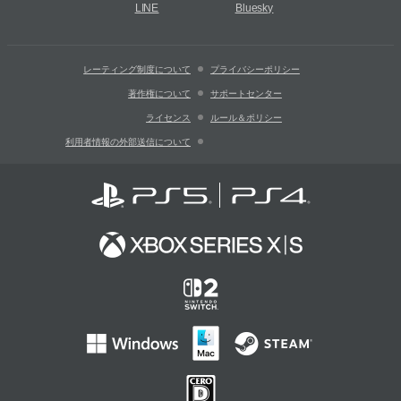
LINE
Bluesky
レーティング制度について
プライバシーポリシー
著作権について
サポートセンター
ライセンス
ルール＆ポリシー
利用者情報の外部送信について