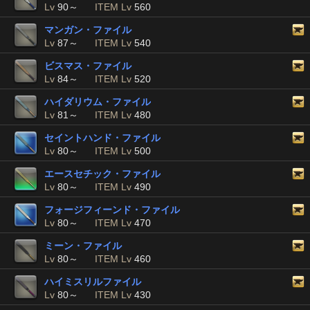
Lv
90～
ITEM Lv
560
マンガン・ファイル
Lv
87～
ITEM Lv
540
ビスマス・ファイル
Lv
84～
ITEM Lv
520
ハイダリウム・ファイル
Lv
81～
ITEM Lv
480
セイントハンド・ファイル
Lv
80～
ITEM Lv
500
エースセチック・ファイル
Lv
80～
ITEM Lv
490
フォージフィーンド・ファイル
Lv
80～
ITEM Lv
470
ミーン・ファイル
Lv
80～
ITEM Lv
460
ハイミスリルファイル
Lv
80～
ITEM Lv
430