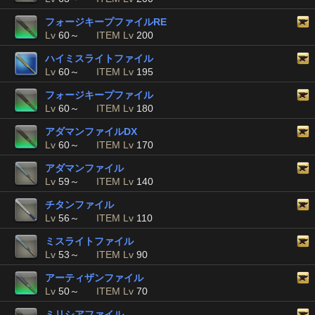
フォージキープファイルRE
Lv
60～
ITEM Lv
200
ハイミスライトファイル
Lv
60～
ITEM Lv
195
フォージキープファイル
Lv
60～
ITEM Lv
180
アダマンファイルDX
Lv
60～
ITEM Lv
170
アダマンファイル
Lv
59～
ITEM Lv
140
チタンファイル
Lv
56～
ITEM Lv
110
ミスライトファイル
Lv
53～
ITEM Lv
90
アーティザンファイル
Lv
50～
ITEM Lv
70
ミリシアファイル