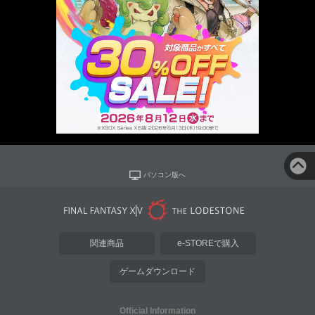
パソコン版へ
関連商品
e-STOREで購入
ゲームダウンロード
Official Information