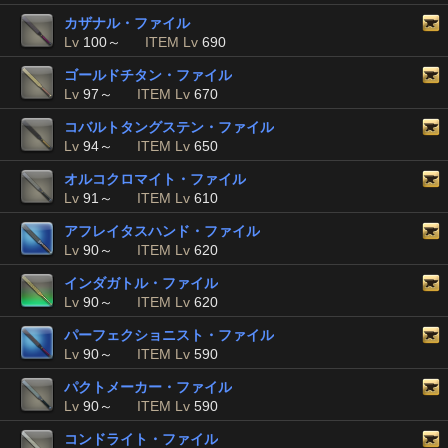
カザナル・ファイル
Lv
100～
ITEM Lv
690
ゴールドチタン・ファイル
Lv
97～
ITEM Lv
670
コバルトタングステン・ファイル
Lv
94～
ITEM Lv
650
オルコクロマイト・ファイル
Lv
91～
ITEM Lv
610
アフレイタスハンド・ファイル
Lv
90～
ITEM Lv
620
インダガトル・ファイル
Lv
90～
ITEM Lv
620
パーフェクショニスト・ファイル
Lv
90～
ITEM Lv
590
パクトメーカー・ファイル
Lv
90～
ITEM Lv
590
コンドライト・ファイル