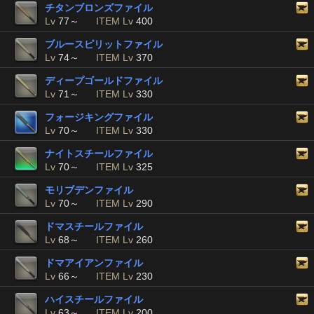
チタンブロンズファイル
Lv
77～
ITEM Lv
400
ブルースピリットファイル
Lv
74～
ITEM Lv
370
ディープゴールドファイル
Lv
71～
ITEM Lv
330
フォージキングファイル
Lv
70～
ITEM Lv
330
ナイトスチールファイル
Lv
70～
ITEM Lv
325
モリブデンファイル
Lv
70～
ITEM Lv
290
ドマスチールファイル
Lv
68～
ITEM Lv
260
ドマアイアンファイル
Lv
66～
ITEM Lv
230
ハイスチールファイル
Lv
63～
ITEM Lv
200