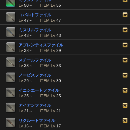
Lv
50～
ITEM Lv
55
コバルトファイル
Lv
47～
ITEM Lv
47
ミスリルファイル
Lv
43～
ITEM Lv
43
アプレンティスファイル
Lv
38～
ITEM Lv
39
スチールファイル
Lv
33～
ITEM Lv
33
ノービスファイル
Lv
29～
ITEM Lv
30
イニシエートファイル
Lv
25～
ITEM Lv
25
アイアンファイル
Lv
21～
ITEM Lv
21
リクルートファイル
Lv
16～
ITEM Lv
17