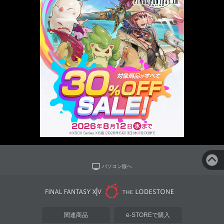
パソコン版へ
関連商品
e-STOREで購入