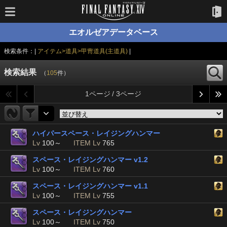
エオルゼアデータベース
検索条件：|
アイテム>道具>甲冑道具(主道具)
|
検索結果
（
105
件）
1ページ / 3ページ
ハイパースペース・レイジングハンマー
Lv
100～
ITEM Lv
765
スペース・レイジングハンマー v1.2
Lv
100～
ITEM Lv
760
スペース・レイジングハンマー v1.1
Lv
100～
ITEM Lv
755
スペース・レイジングハンマー
Lv
100～
ITEM Lv
750