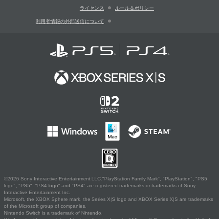
ライセンス
ルール＆ポリシー
利用者情報の外部送信について
©2026 Sony Interactive Entertainment LLC."PlayStation Family Mark", "PlayStation", "PS5
logo", "PS5", "PS4 logo" and "PS4" are registered trademarks or trademarks of Sony
Interactive Entertainment Inc.
Microsoft, the XBOX Sphere mark, the Series X|S logo and XBOX Series X|S are trademarks
of the Microsoft group of companies.
Nintendo Switch is a trademark of Nintendo.