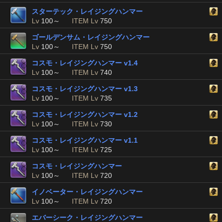
スターテック・レイジングハンマー
Lv
100～
ITEM Lv
750
ゴールデンサム・レイジングハンマー
Lv
100～
ITEM Lv
750
コスモ・レイジングハンマー v1.4
Lv
100～
ITEM Lv
740
コスモ・レイジングハンマー v1.3
Lv
100～
ITEM Lv
735
コスモ・レイジングハンマー v1.2
Lv
100～
ITEM Lv
730
コスモ・レイジングハンマー v1.1
Lv
100～
ITEM Lv
725
コスモ・レイジングハンマー
Lv
100～
ITEM Lv
720
イノベーター・レイジングハンマー
Lv
100～
ITEM Lv
720
エバーシーク・レイジングハンマー