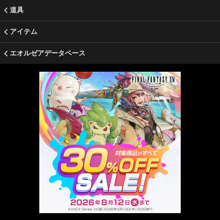
道具
アイテム
エオルゼアデータベース