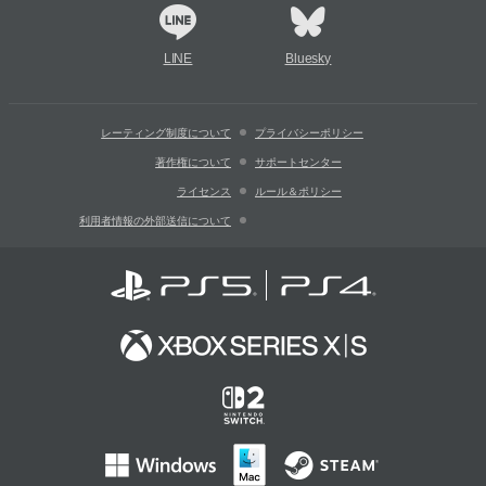
LINE
Bluesky
レーティング制度について
プライバシーポリシー
著作権について
サポートセンター
ライセンス
ルール＆ポリシー
利用者情報の外部送信について