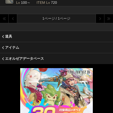
Lv
100～
ITEM Lv
720
1ページ / 1ページ
道具
アイテム
エオルゼアデータベース