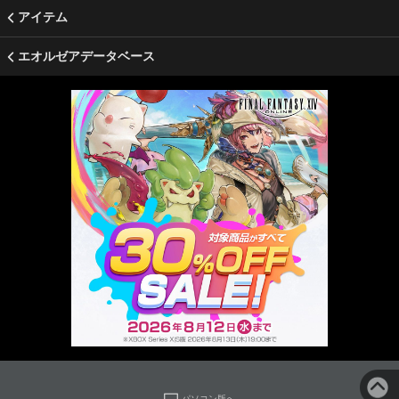
アイテム
エオルゼアデータベース
パソコン版へ