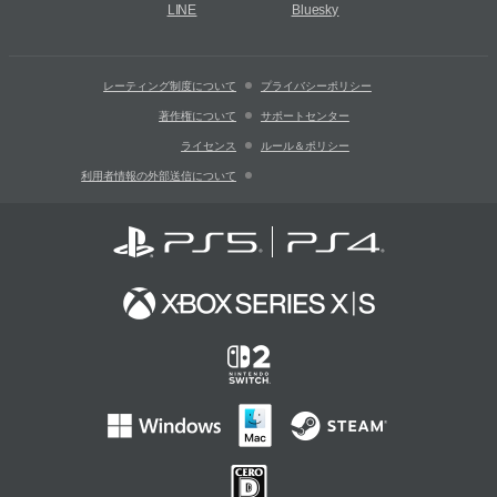
LINE
Bluesky
レーティング制度について
プライバシーポリシー
著作権について
サポートセンター
ライセンス
ルール＆ポリシー
利用者情報の外部送信について