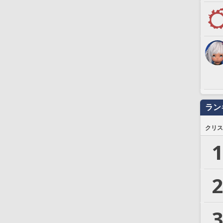
ラン
クリス
1
2
3