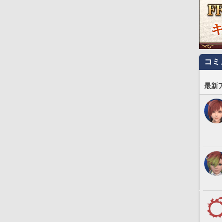
コミ
最新