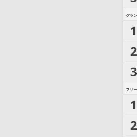
グラン
1
2
3
フリー
1
2