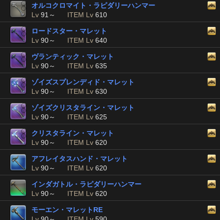
オルコクロマイト・ラピダリーハンマー
Lv
91～
ITEM Lv
610
ロードスター・マレット
Lv
90～
ITEM Lv
640
ヴランティック・マレット
Lv
90～
ITEM Lv
635
ゾイズスプレンディド・マレット
Lv
90～
ITEM Lv
630
ゾイズクリスタライン・マレット
Lv
90～
ITEM Lv
625
クリスタライン・マレット
Lv
90～
ITEM Lv
620
アフレイタスハンド・マレット
Lv
90～
ITEM Lv
620
インダガトル・ラピダリーハンマー
Lv
90～
ITEM Lv
620
モーエン・マレットRE
Lv
90～
ITEM Lv
590