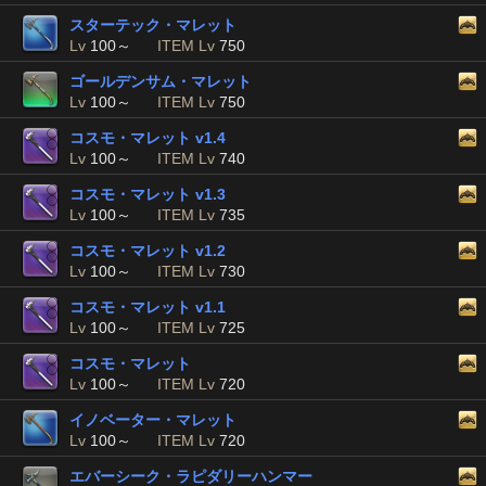
スターテック・マレット
Lv
100～
ITEM Lv
750
ゴールデンサム・マレット
Lv
100～
ITEM Lv
750
コスモ・マレット v1.4
Lv
100～
ITEM Lv
740
コスモ・マレット v1.3
Lv
100～
ITEM Lv
735
コスモ・マレット v1.2
Lv
100～
ITEM Lv
730
コスモ・マレット v1.1
Lv
100～
ITEM Lv
725
コスモ・マレット
Lv
100～
ITEM Lv
720
イノベーター・マレット
Lv
100～
ITEM Lv
720
エバーシーク・ラピダリーハンマー