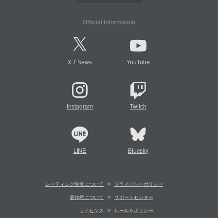
Official Information
/
X
News
YouTube
Instagram
Twitch
LINE
Bluesky
レーティング制度について
プライバシーポリシー
著作権について
サポートセンター
ライセンス
ルール＆ポリシー