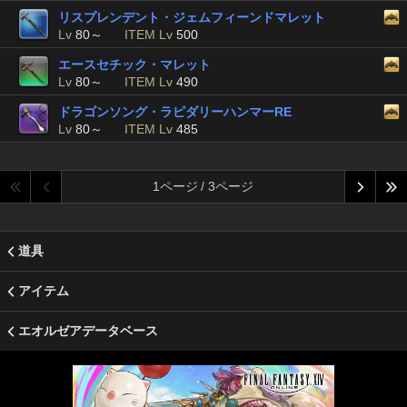
リスプレンデント・ジェムフィーンドマレット
Lv
80～
ITEM Lv
500
エースセチック・マレット
Lv
80～
ITEM Lv
490
ドラゴンソング・ラピダリーハンマーRE
Lv
80～
ITEM Lv
485
1ページ / 3ページ
道具
アイテム
エオルゼアデータベース