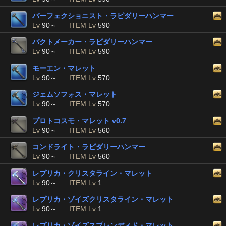
パーフェクショニスト・ラピダリーハンマー
Lv
90～
ITEM Lv
590
パクトメーカー・ラピダリーハンマー
Lv
90～
ITEM Lv
590
モーエン・マレット
Lv
90～
ITEM Lv
570
ジェムソフォス・マレット
Lv
90～
ITEM Lv
570
プロトコスモ・マレット v0.7
Lv
90～
ITEM Lv
560
コンドライト・ラピダリーハンマー
Lv
90～
ITEM Lv
560
レプリカ・クリスタライン・マレット
Lv
90～
ITEM Lv
1
レプリカ・ゾイズクリスタライン・マレット
Lv
90～
ITEM Lv
1
レプリカ・ゾイズスプレンディド・マレット