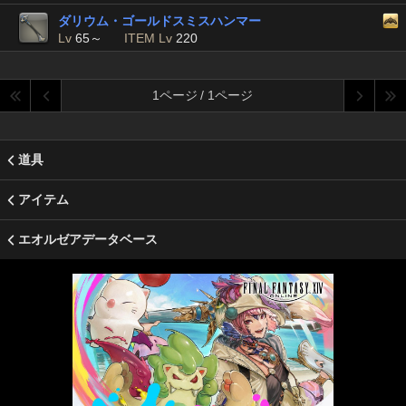
ダリウム・ゴールドスミスハンマー
Lv
65～
ITEM Lv
220
1ページ / 1ページ
道具
アイテム
エオルゼアデータベース