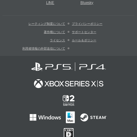
LINE
Bluesky
レーティング制度について
プライバシーポリシー
著作権について
サポートセンター
ライセンス
ルール＆ポリシー
利用者情報の外部送信について