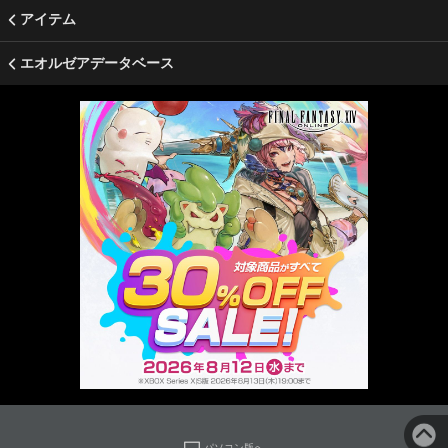
アイテム
エオルゼアデータベース
パソコン版へ