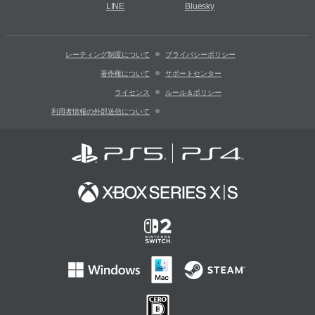
LINE
Bluesky
レーティング制度について
プライバシーポリシー
著作権について
サポートセンター
ライセンス
ルール＆ポリシー
利用者情報の外部送信について