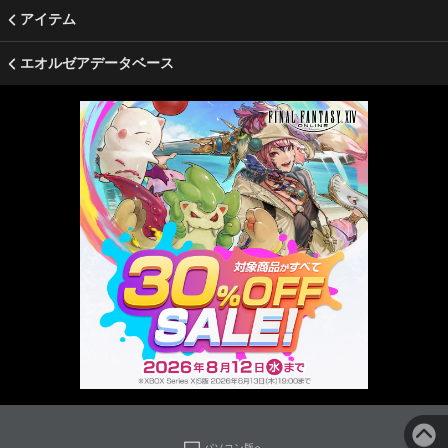
アイテム
エオルゼアデータベース
パソコン版へ