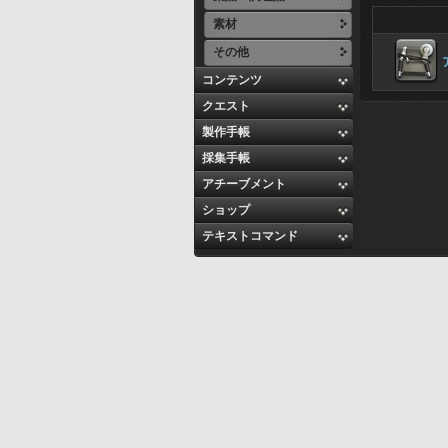
素材
その他
コンテンツ
クエスト
製作手帳
採集手帳
アチーブメント
ショップ
テキストコマンド