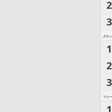
2
3
グラン
1
2
3
フリー
1