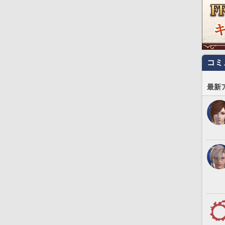
コミ
最新