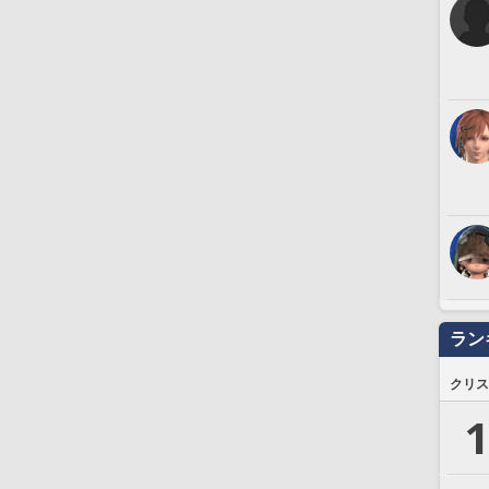
ラン
クリス
1