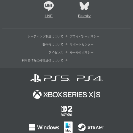
LINE
Bluesky
レーティング制度について
プライバシーポリシー
著作権について
サポートセンター
ライセンス
ルール＆ポリシー
利用者情報の外部送信について