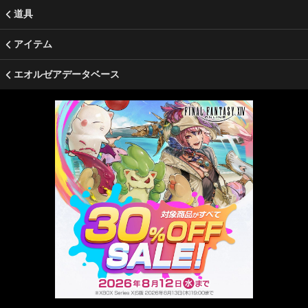
道具
アイテム
エオルゼアデータベース