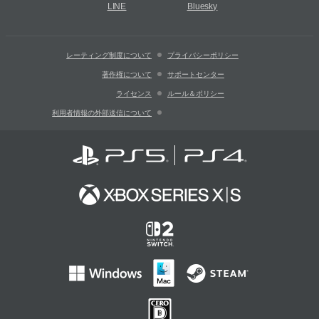
LINE
Bluesky
レーティング制度について
プライバシーポリシー
著作権について
サポートセンター
ライセンス
ルール＆ポリシー
利用者情報の外部送信について