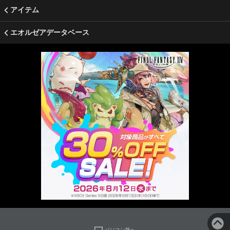
アイテム
エオルゼアデータベース
パソコン版へ