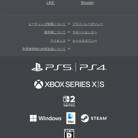
LINE
Bluesky
レーティング制度について
プライバシーポリシー
著作権について
サポートセンター
ライセンス
ルール＆ポリシー
利用者情報の外部送信について