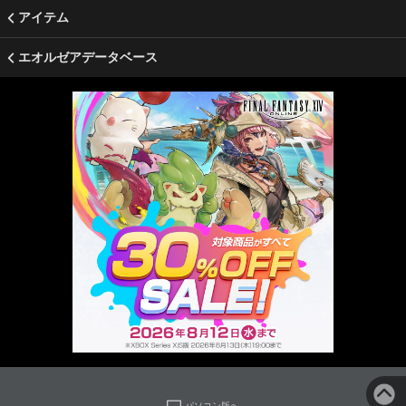
アイテム
エオルゼアデータベース
パソコン版へ