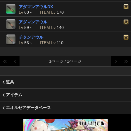
アダマンアウルDX
Lv
60～
ITEM Lv
170
アダマンアウル
Lv
59～
ITEM Lv
140
チタンアウル
Lv
56～
ITEM Lv
110
1ページ / 1ページ
道具
アイテム
エオルゼアデータベース