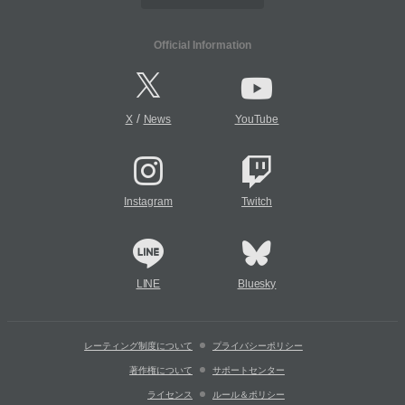
Official Information
/
X
News
YouTube
Instagram
Twitch
LINE
Bluesky
レーティング制度について
プライバシーポリシー
著作権について
サポートセンター
ライセンス
ルール＆ポリシー