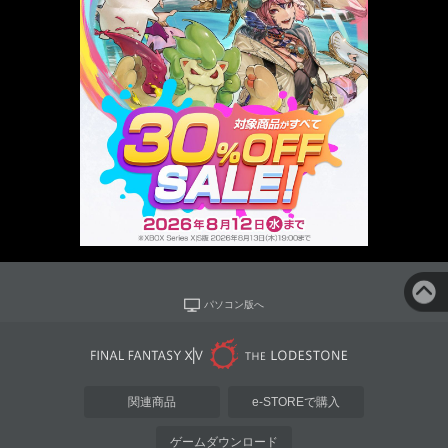
パソコン版へ
関連商品
e-STOREで購入
ゲームダウンロード