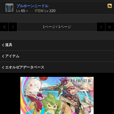
ブルホーンニードル
Lv
65～
ITEM Lv
220
1ページ / 1ページ
道具
アイテム
エオルゼアデータベース