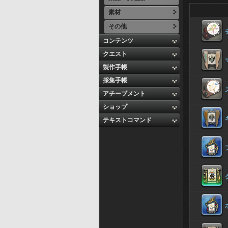
素材
その他
コンテンツ
クエスト
製作手帳
採集手帳
アチーブメント
ショップ
テキストコマンド