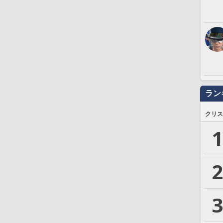
ラン
クリス
1
2
3