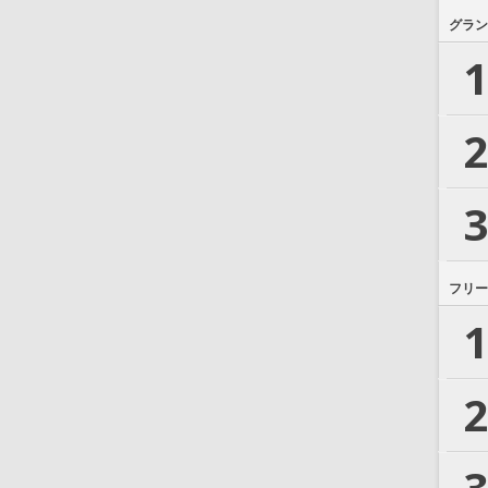
グラン
1
2
3
フリー
1
2
3