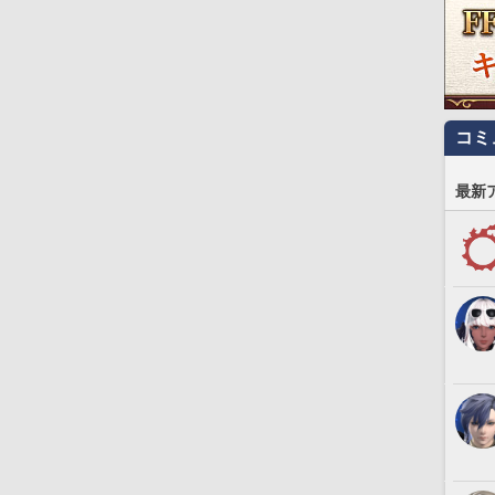
コミ
最新