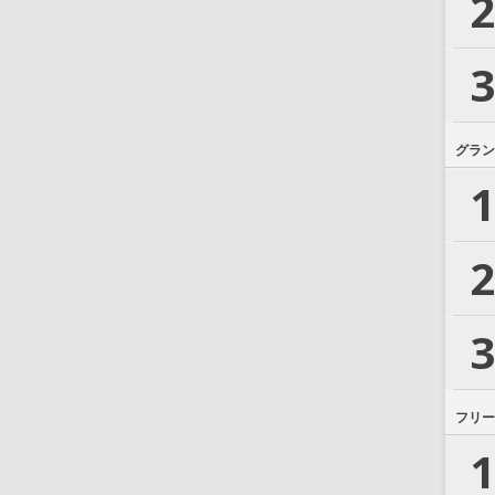
2
3
グラン
1
2
3
フリー
1