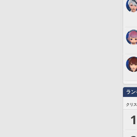
ラン
クリス
1