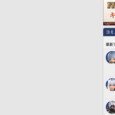
コミ
最新