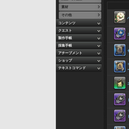
素材
その他
コンテンツ
クエスト
製作手帳
採集手帳
アチーブメント
ショップ
テキストコマンド