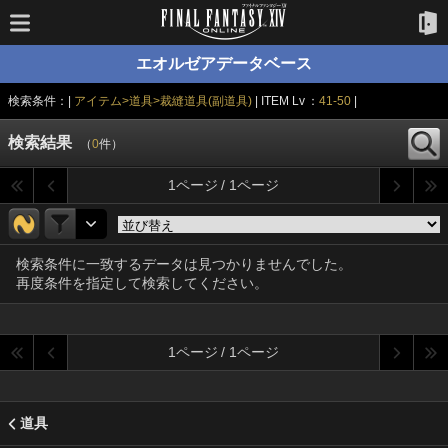
エオルゼアデータベース
検索条件：|
アイテム>道具>裁縫道具(副道具)
| ITEM Lv ：
41-50
|
検索結果
（
0
件）
1ページ / 1ページ
検索条件に一致するデータは見つかりませんでした。
再度条件を指定して検索してください。
1ページ / 1ページ
道具