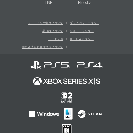
LINE
Bluesky
レーティング制度について
プライバシーポリシー
著作権について
サポートセンター
ライセンス
ルール＆ポリシー
利用者情報の外部送信について