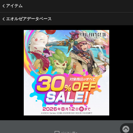
アイテム
エオルゼアデータベース
パソコン版へ