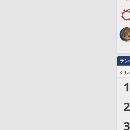
ラン
クリス
1
2
3