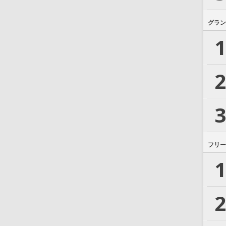
グラン
1
2
3
フリー
1
2