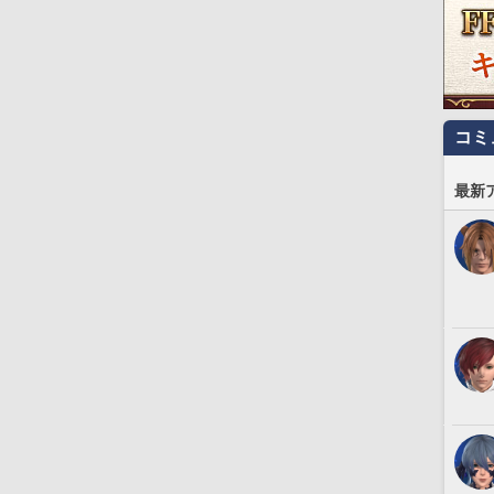
コミ
最新