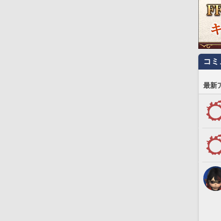
コミ
最新