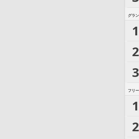
グラン
1
2
3
フリー
1
2