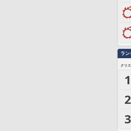
ラン
クリス
1
2
3