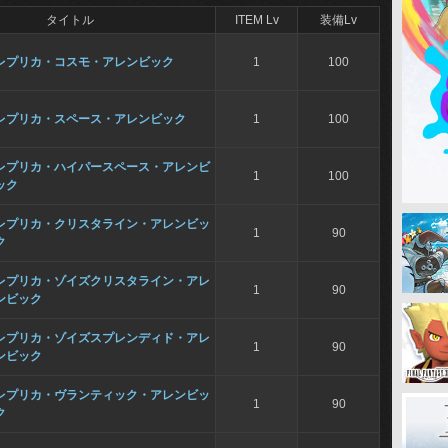
タイトル
ITEM Lv
装備Lv
レプリカ・コスモ・アレンビック
1
100
レプリカ・スペース・アレンビック
1
100
レプリカ・ハイパースペース・アレンビ
1
100
ック
レプリカ・クリスタライン・アレンビッ
1
90
ク
レプリカ・ゾイズクリスタライン・アレ
1
90
ンビック
レプリカ・ゾイズスプレンディド・アレ
1
90
ンビック
レプリカ・ヴランティック・アレンビッ
1
90
ク