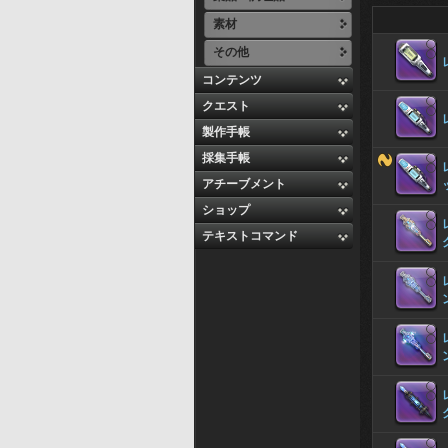
素材
その他
コンテンツ
クエスト
製作手帳
採集手帳
アチーブメント
ショップ
テキストコマンド