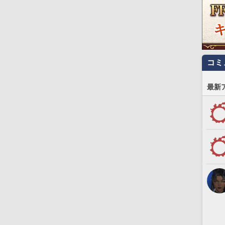
コミ
最新