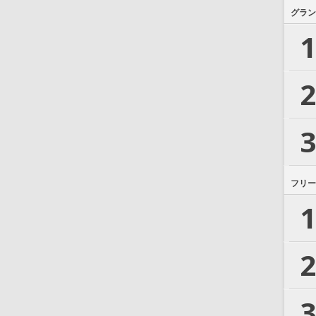
グラン
1
2
3
フリー
1
2
3