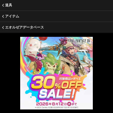
道具
アイテム
エオルゼアデータベース