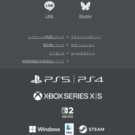
LINE
Bluesky
レーティング制度について
プライバシーポリシー
著作権について
サポートセンター
ライセンス
ルール＆ポリシー
利用者情報の外部送信について