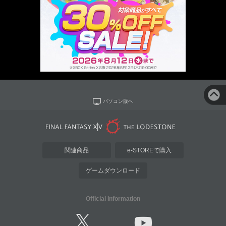
パソコン版へ
関連商品
e-STOREで購入
ゲームダウンロード
Official Information