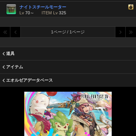
ナイトスチールモーター
Lv
70～
ITEM Lv
325
1ページ / 1ページ
道具
アイテム
エオルゼアデータベース