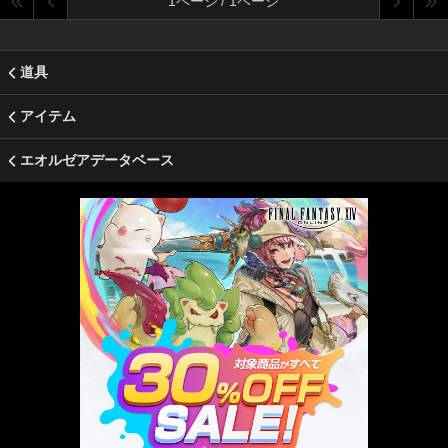
1ページ / 1ページ
道具
アイテム
エオルゼアデータベース