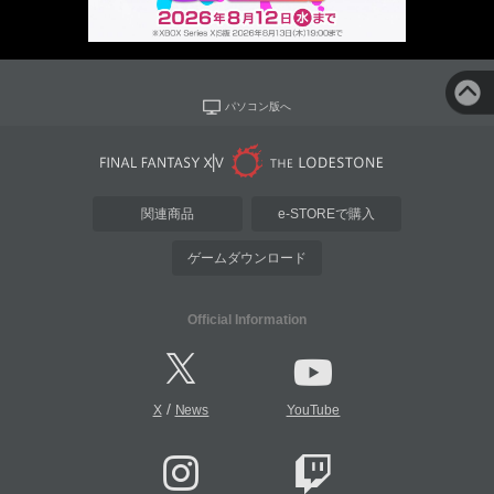
パソコン版へ
関連商品
e-STOREで購入
ゲームダウンロード
Official Information
/
X
News
YouTube