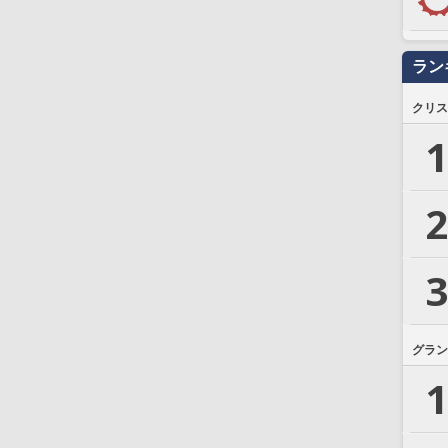
ラン
クリス
1
2
3
グラン
1