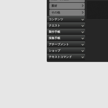
素材
その他
コンテンツ
クエスト
製作手帳
採集手帳
アチーブメント
ショップ
テキストコマンド