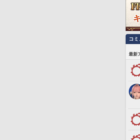
コミ
最新