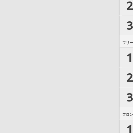
2
3
フリー
1
2
3
フロン
1