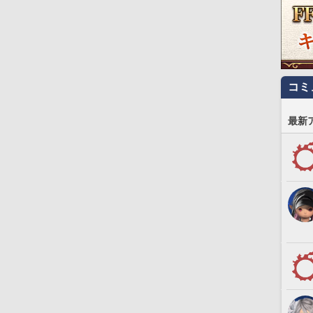
コミ
最新