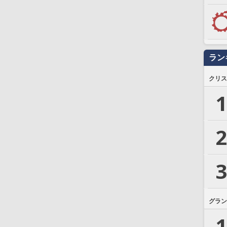
ラン
クリス
1
2
3
グラン
1