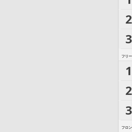
2
3
フリー
1
2
3
フロン