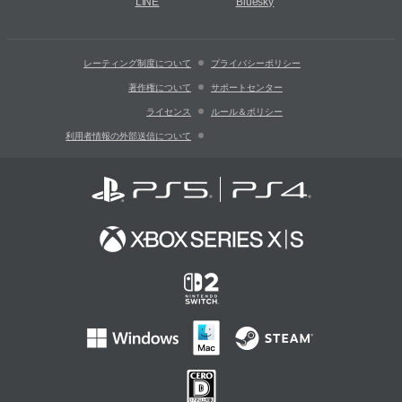
LINE
Bluesky
レーティング制度について
プライバシーポリシー
著作権について
サポートセンター
ライセンス
ルール＆ポリシー
利用者情報の外部送信について