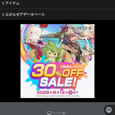
アイテム
エオルゼアデータベース
パソコン版へ