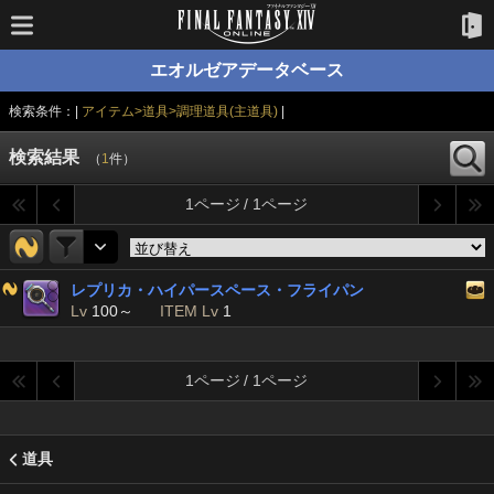
エオルゼアデータベース
検索条件：|
アイテム>道具>調理道具(主道具)
|
検索結果
（
1
件）
1ページ / 1ページ
レプリカ・ハイパースペース・フライパン
Lv
100～
ITEM Lv
1
1ページ / 1ページ
道具