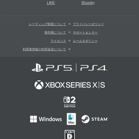
LINE
Bluesky
レーティング制度について
プライバシーポリシー
著作権について
サポートセンター
ライセンス
ルール＆ポリシー
利用者情報の外部送信について