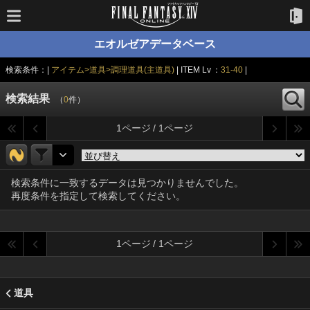
エオルゼアデータベース
検索条件：|
アイテム>道具>調理道具(主道具)
| ITEM Lv ：
31-40
|
検索結果
（
0
件）
1ページ / 1ページ
検索条件に一致するデータは見つかりませんでした。
再度条件を指定して検索してください。
1ページ / 1ページ
道具