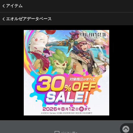
アイテム
エオルゼアデータベース
パソコン版へ