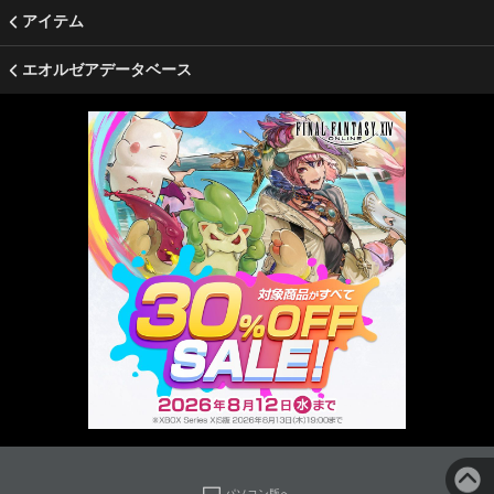
アイテム
エオルゼアデータベース
パソコン版へ