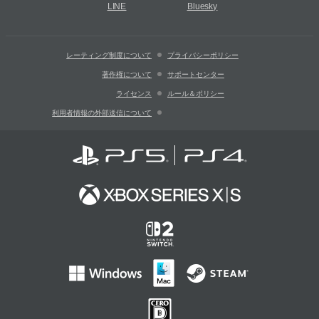
LINE
Bluesky
レーティング制度について
プライバシーポリシー
著作権について
サポートセンター
ライセンス
ルール＆ポリシー
利用者情報の外部送信について