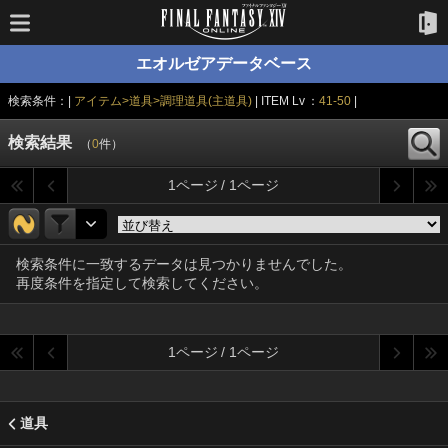
エオルゼアデータベース
検索条件：|
アイテム>道具>調理道具(主道具)
| ITEM Lv ：
41-50
|
検索結果
（
0
件）
1ページ / 1ページ
検索条件に一致するデータは見つかりませんでした。
再度条件を指定して検索してください。
1ページ / 1ページ
道具