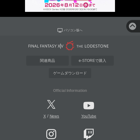
パソコン版へ
関連商品
e-STOREで購入
ゲームダウンロード
Official Information
/
X
News
YouTube