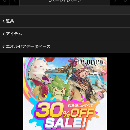
1ページ / 1ページ
道具
アイテム
エオルゼアデータベース