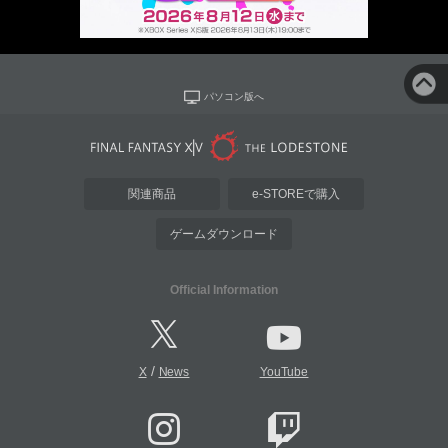
パソコン版へ
関連商品
e-STOREで購入
ゲームダウンロード
Official Information
/
X
News
YouTube