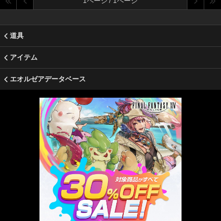
1ページ / 1ページ
道具
アイテム
エオルゼアデータベース