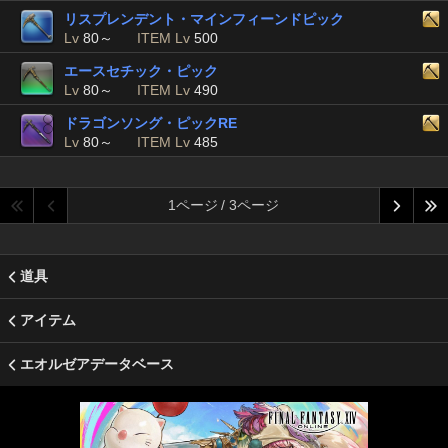
リスプレンデント・マインフィーンドピック
Lv
80～
ITEM Lv
500
エースセチック・ピック
Lv
80～
ITEM Lv
490
ドラゴンソング・ピックRE
Lv
80～
ITEM Lv
485
1ページ / 3ページ
道具
アイテム
エオルゼアデータベース