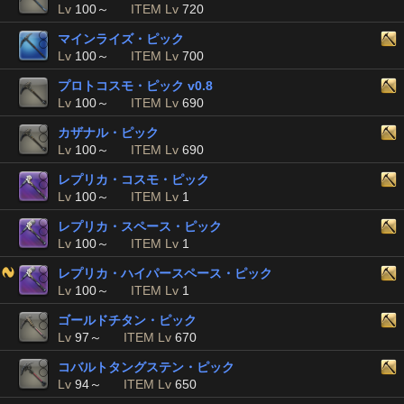
Lv
100～
ITEM Lv
720
マインライズ・ピック
Lv
100～
ITEM Lv
700
プロトコスモ・ピック v0.8
Lv
100～
ITEM Lv
690
カザナル・ピック
Lv
100～
ITEM Lv
690
レプリカ・コスモ・ピック
Lv
100～
ITEM Lv
1
レプリカ・スペース・ピック
Lv
100～
ITEM Lv
1
レプリカ・ハイパースペース・ピック
Lv
100～
ITEM Lv
1
ゴールドチタン・ピック
Lv
97～
ITEM Lv
670
コバルトタングステン・ピック
Lv
94～
ITEM Lv
650