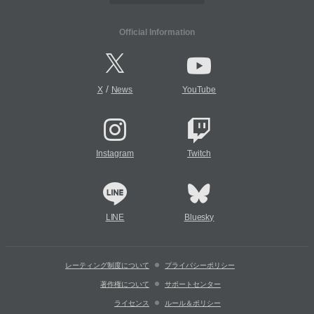
Official Information
/
X
News
YouTube
Instagram
Twitch
LINE
Bluesky
レーティング制度について
プライバシーポリシー
著作権について
サポートセンター
ライセンス
ルール＆ポリシー