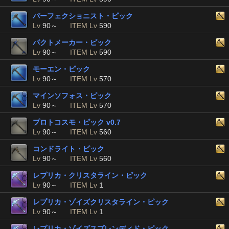
パーフェクショニスト・ピック
Lv
90～
ITEM Lv
590
パクトメーカー・ピック
Lv
90～
ITEM Lv
590
モーエン・ピック
Lv
90～
ITEM Lv
570
マインソフォス・ピック
Lv
90～
ITEM Lv
570
プロトコスモ・ピック v0.7
Lv
90～
ITEM Lv
560
コンドライト・ピック
Lv
90～
ITEM Lv
560
レプリカ・クリスタライン・ピック
Lv
90～
ITEM Lv
1
レプリカ・ゾイズクリスタライン・ピック
Lv
90～
ITEM Lv
1
レプリカ・ゾイズスプレンディド・ピック