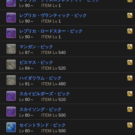
Lv
90～
ITEM Lv
1
レプリカ・ヴランティック・ピック
Lv
90～
ITEM Lv
1
レプリカ・ロードスター・ピック
Lv
90～
ITEM Lv
1
マンガン・ピック
Lv
87～
ITEM Lv
540
ビスマス・ピック
Lv
84～
ITEM Lv
520
ハイダリウム・ピック
Lv
81～
ITEM Lv
480
スカイビルダーズ・ピック
Lv
80～
ITEM Lv
510
スカイソング・ピック
Lv
80～
ITEM Lv
500
セイントランド・ピック
Lv
80～
ITEM Lv
500