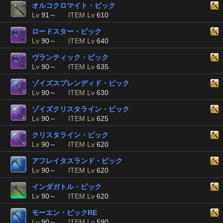
オルコクロマイト・ピック
Lv
91～
ITEM Lv
610
ロードスター・ピック
Lv
90～
ITEM Lv
640
ヴランティック・ピック
Lv
90～
ITEM Lv
635
ゾイズスプレンディド・ピック
Lv
90～
ITEM Lv
630
ゾイズクリスタライン・ピック
Lv
90～
ITEM Lv
625
クリスタライン・ピック
Lv
90～
ITEM Lv
620
アフレイタスランド・ピック
Lv
90～
ITEM Lv
620
インダガトル・ピック
Lv
90～
ITEM Lv
620
モーエン・ピックRE
Lv
90～
ITEM Lv
590