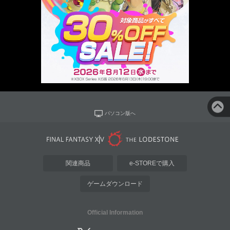
パソコン版へ
関連商品
e-STOREで購入
ゲームダウンロード
Official Information