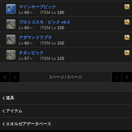
マインキープピック
Lv
60～
ITEM Lv
180
プロトコスモ・ピック v0.4
Lv
60～
ITEM Lv
150
アダマンドラブラ
Lv
60～
ITEM Lv
150
チタンピック
Lv
57～
ITEM Lv
120
1ページ / 1ページ
道具
アイテム
エオルゼアデータベース