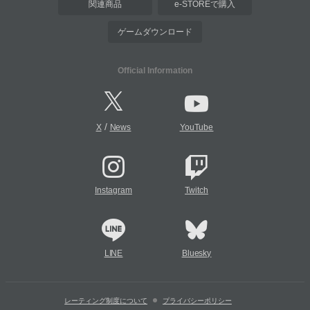
関連商品
e-STOREで購入
ゲームダウンロード
Official Information
/
X
News
YouTube
Instagram
Twitch
LINE
Bluesky
レーティング制度について
プライバシーポリシー