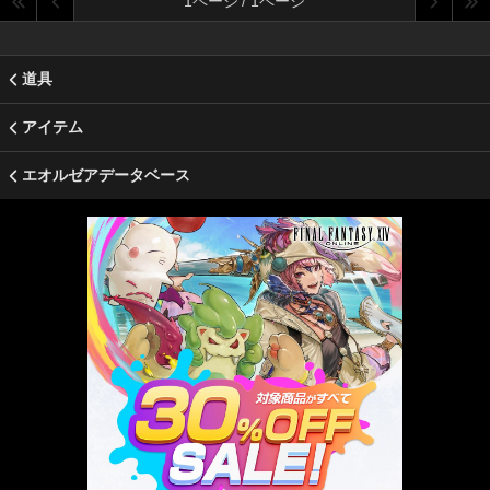
1ページ / 1ページ
道具
アイテム
エオルゼアデータベース