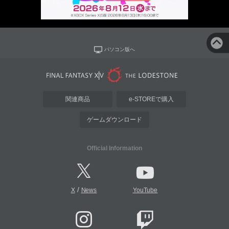
パソコン版へ
関連商品
e-STOREで購入
ゲームダウンロード
Official Information
/
X
News
YouTube